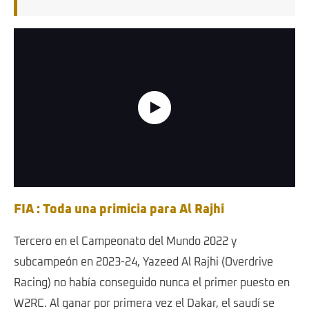
Dakar 2025 - Highlights
FIA : Toda una primicia para Al Rajhi
Tercero en el Campeonato del Mundo 2022 y
subcampeón en 2023-24, Yazeed Al Rajhi (Overdrive
Racing) no había conseguido nunca el primer puesto en
W2RC. Al ganar por primera vez el Dakar, el saudí se