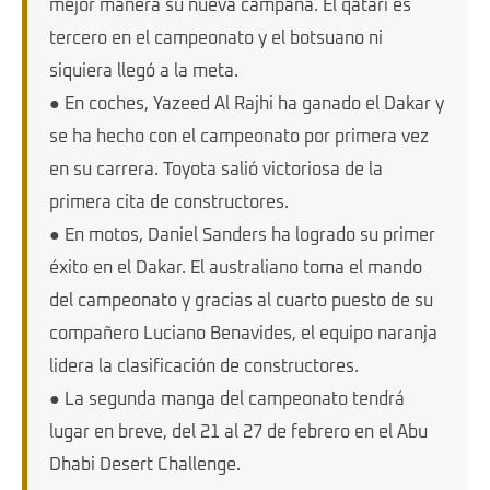
mejor manera su nueva campaña. El qatarí es
tercero en el campeonato y el botsuano ni
siquiera llegó a la meta.
● En coches, Yazeed Al Rajhi ha ganado el Dakar y
se ha hecho con el campeonato por primera vez
en su carrera. Toyota salió victoriosa de la
primera cita de constructores.
● En motos, Daniel Sanders ha logrado su primer
éxito en el Dakar. El australiano toma el mando
del campeonato y gracias al cuarto puesto de su
compañero Luciano Benavides, el equipo naranja
lidera la clasificación de constructores.
● La segunda manga del campeonato tendrá
lugar en breve, del 21 al 27 de febrero en el Abu
Dhabi Desert Challenge.