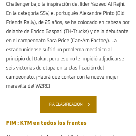
Challenger bajo la inspiración del líder Yazeed Al Rajhi.
En la categoría SSV, el portugués Alexandre Pinto (Old
Friends Rally), de 25 años, se ha colocado en cabeza por
delante de Enrico Gaspari (TH-Trucks) y de la debutante
en el campeonato Sara Price (Can-Am Factory). La
estadounidense sufrió un problema mecánico al
principio del Dakar, pero eso no le impidió adjudicarse
seis victorias de etapa en la clasificación del
campeonato. ¡Habrá que contar con la nueva mujer
maravilla del W2RC!
FIA CLASIFICACION
FIM : KTM en todos los frentes