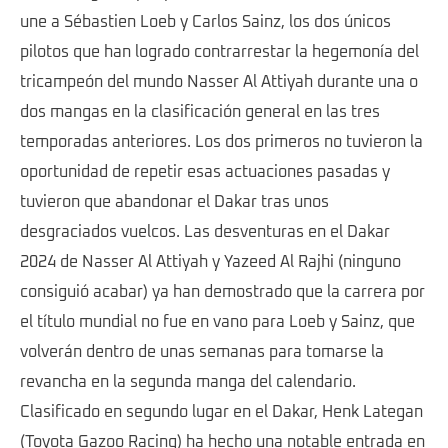
une a Sébastien Loeb y Carlos Sainz, los dos únicos
pilotos que han logrado contrarrestar la hegemonía del
tricampeón del mundo Nasser Al Attiyah durante una o
dos mangas en la clasificación general en las tres
temporadas anteriores. Los dos primeros no tuvieron la
oportunidad de repetir esas actuaciones pasadas y
tuvieron que abandonar el Dakar tras unos
desgraciados vuelcos. Las desventuras en el Dakar
2024 de Nasser Al Attiyah y Yazeed Al Rajhi (ninguno
consiguió acabar) ya han demostrado que la carrera por
el título mundial no fue en vano para Loeb y Sainz, que
volverán dentro de unas semanas para tomarse la
revancha en la segunda manga del calendario.
Clasificado en segundo lugar en el Dakar, Henk Lategan
(Toyota Gazoo Racing) ha hecho una notable entrada en