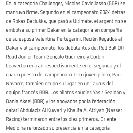
En la categoría Challenger, Nicolas Cavigliasso (BBR) se
mantuvo firme. Segundo en el campeonato 2024 detrás
de Rokas Baciuška, que pasó a Ultimate, el argentino se
embolsa su primer Dakar en la categoría en compañía
de su esposa Valentina Pertegarini. Recién llegados al
Dakar y al campeonato, los debutantes del Red Bull Off-
Road Junior Team Gonçalo Guerreiro y Corbin
Leaverton entran respectivamente en el segundo y el
cuarto puesto del campeonato. Otro joven piloto, Pau
Navarro, también ocupó su lugar en un Taurus del
equipo francés BBR. Los pilotos saudíes Yasir Seaidan y
Dania Akeel (BBR) y los apoyados por la federación
qatarí Abdulaziz Al Kuwari y Khalifa Al Attiyah (Nasser
Racing) terminaron entre los diez primeros. Oriente
Medio ha reforzado su presencia en la categoría