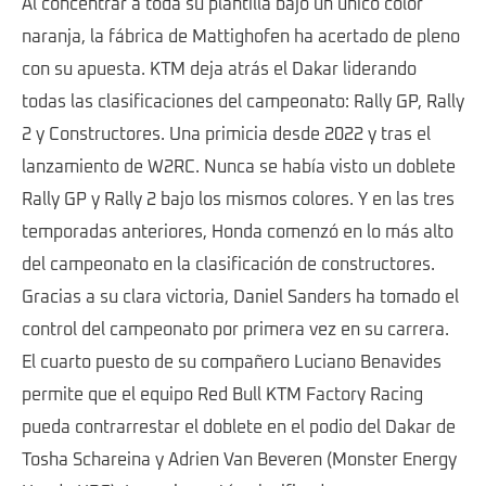
Al concentrar a toda su plantilla bajo un único color
naranja, la fábrica de Mattighofen ha acertado de pleno
con su apuesta. KTM deja atrás el Dakar liderando
todas las clasificaciones del campeonato: Rally GP, Rally
2 y Constructores. Una primicia desde 2022 y tras el
lanzamiento de W2RC. Nunca se había visto un doblete
Rally GP y Rally 2 bajo los mismos colores. Y en las tres
temporadas anteriores, Honda comenzó en lo más alto
del campeonato en la clasificación de constructores.
Gracias a su clara victoria, Daniel Sanders ha tomado el
control del campeonato por primera vez en su carrera.
El cuarto puesto de su compañero Luciano Benavides
permite que el equipo Red Bull KTM Factory Racing
pueda contrarrestar el doblete en el podio del Dakar de
Tosha Schareina y Adrien Van Beveren (Monster Energy