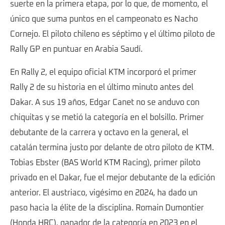
suerte en la primera etapa, por lo que, de momento, el
único que suma puntos en el campeonato es Nacho
Cornejo. El piloto chileno es séptimo y el último piloto de
Rally GP en puntuar en Arabia Saudí.
En Rally 2, el equipo oficial KTM incorporó el primer
Rally 2 de su historia en el último minuto antes del
Dakar. A sus 19 años, Edgar Canet no se anduvo con
chiquitas y se metió la categoría en el bolsillo. Primer
debutante de la carrera y octavo en la general, el
catalán termina justo por delante de otro piloto de KTM.
Tobias Ebster (BAS World KTM Racing), primer piloto
privado en el Dakar, fue el mejor debutante de la edición
anterior. El austriaco, vigésimo en 2024, ha dado un
paso hacia la élite de la disciplina. Romain Dumontier
(Honda HRC), ganador de la categoría en 2023 en el