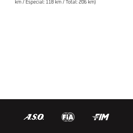
km / Especial: 118 km / Total: 206 km)