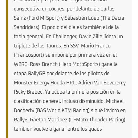
consecutiva en coches, por delante de Carlos
Sainz (Ford M-Sport) y Sébastien Loeb (The Dacia
Sandriders). El podio del día es también el de la
tabla general. En Challenger, David Zille lidera un
triplete de los Taurus. En SSV, Mario Franco
(Francosport) se impone por primera vez en el
W2RC. Ross Branch (Hero MotoSports) gana la
etapa RallyGP por delante de los pilotos de
Monster Energy Honda HRC, Adrien Van Beveren y
Ricky Brabec. Ya ocupa la primera posición en la
clasificación general. Incluso disminuido, Michael
Docherty (BAS World KTM Racing) sigue invicto en
Rally2. Gaëtan Martinez (CFMoto Thunder Racing)
también vuelve a ganar entre los quads