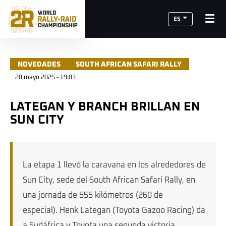
ES
NOVEDADES
SOUTH AFRICAN SAFARI RALLY
20 mayo 2025 - 19:03
LATEGAN Y BRANCH BRILLAN EN
SUN CITY
La etapa 1 llevó la caravana en los alrededores de
Sun City, sede del South African Safari Rally, en
una jornada de 555 kilómetros (260 de
especial). Henk Lategan (Toyota Gazoo Racing) da
a Sudáfrica y Toyota una segunda victoria