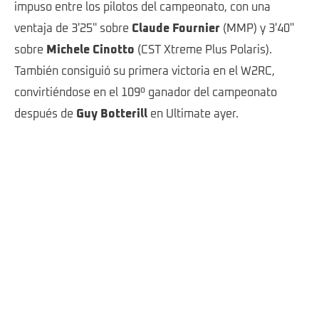
impuso entre los pilotos del campeonato, con una
ventaja de 3'25'' sobre
Claude Fournier
(MMP) y 3'40''
sobre
Michele Cinotto
(CST Xtreme Plus Polaris).
También consiguió su primera victoria en el W2RC,
convirtiéndose en el 109º ganador del campeonato
después de
Guy Botterill
en Ultimate ayer.