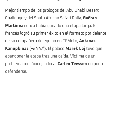
Mejor tiempo de los prólogos del Abu Dhabi Desert
Challenge y del South African Safari Rally,
Gaëtan
Martinez
nunca había ganado una etapa larga. El
francés logró su primer éxito en el formato por delante
de su compañero de equipo en CFMoto,
Antanas
Kanopkinas
(+24'47''). El polaco
Marek Loj
tuvo que
abandonar la etapa tras una caída. Víctima de un
problema mecánico, la local
Carien Teessen
no pudo
defenderse.