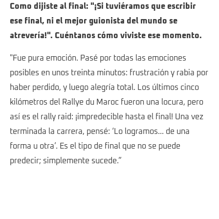
Como dijiste al final: "¡Si tuviéramos que escribir
ese final, ni el mejor guionista del mundo se
atrevería!". Cuéntanos cómo viviste ese momento.
"Fue pura emoción. Pasé por todas las emociones
posibles en unos treinta minutos: frustración y rabia por
haber perdido, y luego alegría total. Los últimos cinco
kilómetros del Rallye du Maroc fueron una locura, pero
así es el rally raid: ¡impredecible hasta el final! Una vez
terminada la carrera, pensé: ‘Lo logramos... de una
forma u otra’. Es el tipo de final que no se puede
predecir; simplemente sucede.”