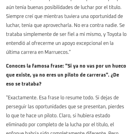
aún tenía buenas posibilidades de luchar por el título.
Siempre creí que mientras tuviera una oportunidad de
luchar, tenía que aprovecharla. No era contra nadie. Se
trataba simplemente de ser fiel a mí mismo, y Toyota lo
entendió al ofrecerme un apoyo excepcional en la
última carrera en Marruecos.”
Conoces la famosa frase: "Si ya no vas por un hueco
que existe, ya no eres un piloto de carreras". ¿De
eso se trataba?
"Exactamente. Esa frase lo resume todo. Si dejas de
perseguir las oportunidades que se presentan, pierdes
lo que te hace un piloto. Claro, si hubiera estado
eliminado por completo de la lucha por el título, el
enfoque habría sido completamente diferente. Pero