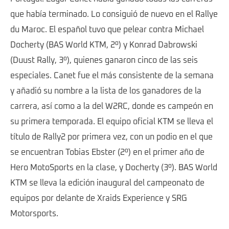
que había terminado. Lo consiguió de nuevo en el Rallye
du Maroc. El español tuvo que pelear contra Michael
Docherty (BAS World KTM, 2º) y Konrad Dabrowski
(Duust Rally, 3º), quienes ganaron cinco de las seis
especiales. Canet fue el más consistente de la semana
y añadió su nombre a la lista de los ganadores de la
carrera, así como a la del W2RC, donde es campeón en
su primera temporada. El equipo oficial KTM se lleva el
título de Rally2 por primera vez, con un podio en el que
se encuentran Tobias Ebster (2º) en el primer año de
Hero MotoSports en la clase, y Docherty (3º). BAS World
KTM se lleva la edición inaugural del campeonato de
equipos por delante de Xraids Experience y SRG
Motorsports.