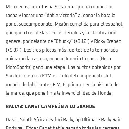
Marruecos, pero Tosha Schareina quería romper su
racha y lograr una “doble victoria” al ganar la batalla
por el subcampeonato. Misión cumplida para el español,
que ganó tres de las seis especiales y la clasificación
general por delante de "Chucky" (+3'12") y Ricky Brabec
(+9'37"). Los tres pilotos más fuertes de la temporada
animaron la carrera, aunque Ignacio Cornejo (Hero
MotoSports) ganó una etapa. Los puntos obtenidos por
Sanders dieron a KTM el título del campeonato del
mundo de fabricantes FIM. El primero en la historia de
la marca, que pone fin a la invencibilidad de Honda.
RALLY2: CANET CAMPEÓN A LO GRANDE
Dakar, South African Safari Rally, bp Ultimate Rally Raid
Portugal: Edgar Canet había ganado todas las carreras