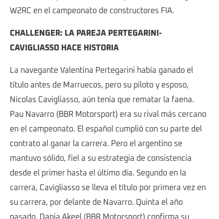
W2RC en el campeonato de constructores FIA.
CHALLENGER: LA PAREJA PERTEGARINI-
CAVIGLIASSO HACE HISTORIA
La navegante Valentina Pertegarini había ganado el
título antes de Marruecos, pero su piloto y esposo,
Nicolas Cavigliasso, aún tenía que rematar la faena.
Pau Navarro (BBR Motorsport) era su rival más cercano
en el campeonato. El español cumplió con su parte del
contrato al ganar la carrera. Pero el argentino se
mantuvo sólido, fiel a su estrategia de consistencia
desde el primer hasta el último día. Segundo en la
carrera, Cavigliasso se lleva el título por primera vez en
su carrera, por delante de Navarro. Quinta el año
pasado, Dania Akeel (BBR Motorsport) confirma su