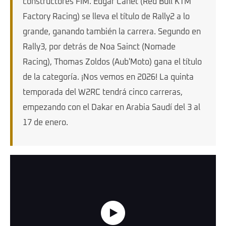
constructores FIM. Edgar Canet (Red Bull KTM
Factory Racing) se lleva el título de Rally2 a lo
grande, ganando también la carrera. Segundo en
Rally3, por detrás de Noa Sainct (Nomade
Racing), Thomas Zoldos (Aub'Moto) gana el título
de la categoría. ¡Nos vemos en 2026! La quinta
temporada del W2RC tendrá cinco carreras,
empezando con el Dakar en Arabia Saudí del 3 al
17 de enero.