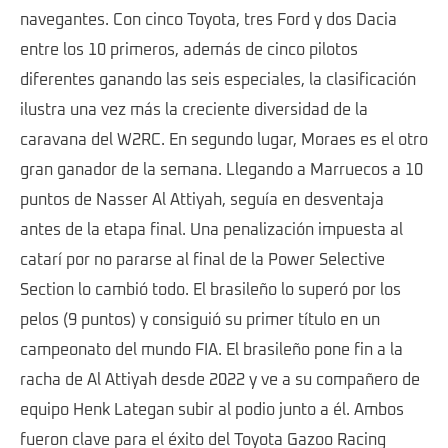
navegantes. Con cinco Toyota, tres Ford y dos Dacia
entre los 10 primeros, además de cinco pilotos
diferentes ganando las seis especiales, la clasificación
ilustra una vez más la creciente diversidad de la
caravana del W2RC. En segundo lugar, Moraes es el otro
gran ganador de la semana. Llegando a Marruecos a 10
puntos de Nasser Al Attiyah, seguía en desventaja
antes de la etapa final. Una penalización impuesta al
catarí por no pararse al final de la Power Selective
Section lo cambió todo. El brasileño lo superó por los
pelos (9 puntos) y consiguió su primer título en un
campeonato del mundo FIA. El brasileño pone fin a la
racha de Al Attiyah desde 2022 y ve a su compañero de
equipo Henk Lategan subir al podio junto a él. Ambos
fueron clave para el éxito del Toyota Gazoo Racing