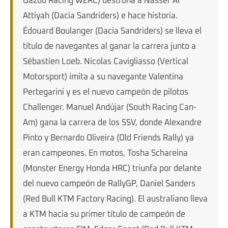
Gazoo Racing W2RC) destrona a Nasser Al
Attiyah (Dacia Sandriders) e hace historia.
Édouard Boulanger (Dacia Sandriders) se lleva el
título de navegantes al ganar la carrera junto a
Sébastien Loeb. Nicolas Cavigliasso (Vertical
Motorsport) imita a su navegante Valentina
Pertegarini y es el nuevo campeón de pilotos
Challenger. Manuel Andújar (South Racing Can-
Am) gana la carrera de los SSV, donde Alexandre
Pinto y Bernardo Oliveira (Old Friends Rally) ya
eran campeones. En motos, Tosha Schareina
(Monster Energy Honda HRC) triunfa por delante
del nuevo campeón de RallyGP, Daniel Sanders
(Red Bull KTM Factory Racing). El australiano lleva
a KTM hacia su primer título de campeón de