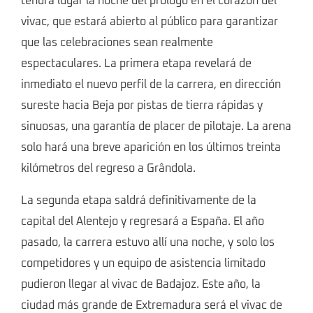
tendrá lugar la noche del prólogo en el corazón del
vivac, que estará abierto al público para garantizar
que las celebraciones sean realmente
espectaculares. La primera etapa revelará de
inmediato el nuevo perfil de la carrera, en dirección
sureste hacia Beja por pistas de tierra rápidas y
sinuosas, una garantía de placer de pilotaje. La arena
solo hará una breve aparición en los últimos treinta
kilómetros del regreso a Grândola.
La segunda etapa saldrá definitivamente de la
capital del Alentejo y regresará a España. El año
pasado, la carrera estuvo allí una noche, y solo los
competidores y un equipo de asistencia limitado
pudieron llegar al vivac de Badajoz. Este año, la
ciudad más grande de Extremadura será el vivac de