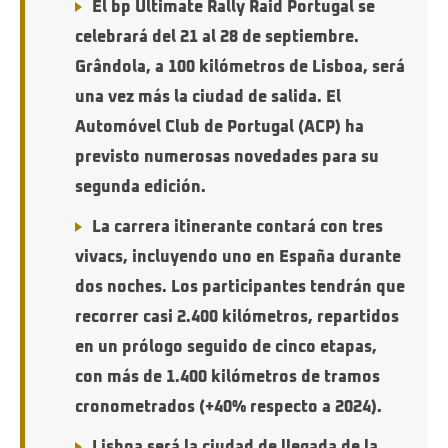
El bp Ultimate Rally Raid Portugal se
celebrará del 21 al 28 de septiembre.
Grândola, a 100 kilómetros de Lisboa, será
una vez más la ciudad de salida. El
Automóvel Club de Portugal (ACP) ha
previsto numerosas novedades para su
segunda edición.
La carrera itinerante contará con tres
vivacs, incluyendo uno en España durante
dos noches. Los participantes tendrán que
recorrer casi 2.400 kilómetros, repartidos
en un prólogo seguido de cinco etapas,
con más de 1.400 kilómetros de tramos
cronometrados (+40% respecto a 2024).
Lisboa será la ciudad de llegada de la