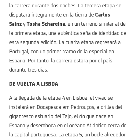
la carrera durante dos noches. La tercera etapa se
disputará íntegramente en la tierra de
Carlos
Sainz
y
Tosha Schareina
, en un terreno similar al de
la primera etapa, una auténtica seña de identidad de
esta segunda edición. La cuarta etapa regresará a
Portugal, con un primer tramo de la especial en
España. Por tanto, la carrera estará por el país
durante tres días.
DE VUELTA A LISBOA
A la llegada de la etapa 4 en Lisboa, el vivac se
instalará en Docapesca em Pedrouços, a orillas del
gigantesco estuario del Tajo, el río que nace en
España y desemboca en el océano Atlántico cerca de
la capital portuguesa. La etapa 5, un bucle alrededor