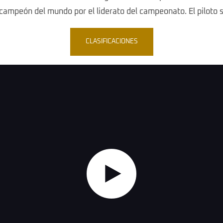
e campeón del mundo por el liderato del campeonato. El piloto sa
CLASIFICACIONES