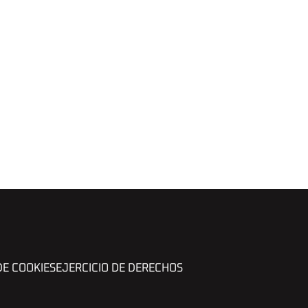
DE COOKIES
EJERCICIO DE DERECHOS