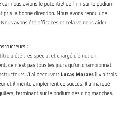
 car nous avions le potentiel de finir sur le podium,
 pris la bonne direction. Nous avons rendu une
e. Nous avons été efficaces et cela va nous aider
structeurs :
tre a été très spécial et chargé d'émotion.
nt, ce n’est pas tous les jours qu’un championnat
onstructeurs. J'ai découvert
Lucas Moraes
il y a trois
eur et il mérite amplement ce succès. Il a marqué
uliers, terminant sur le podium des cinq manches.