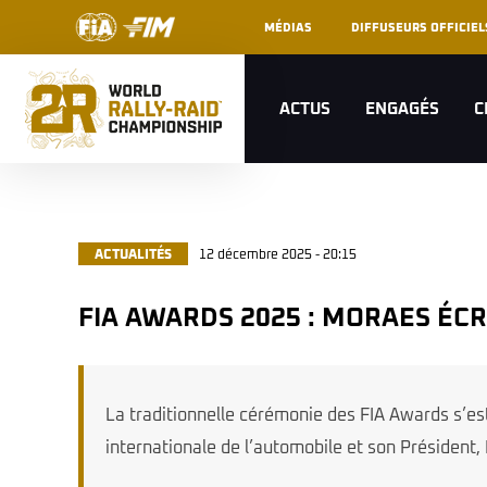
MÉDIAS
DIFFUSEURS OFFICIEL
ACTUS
ENGAGÉS
C
ACTUALITÉS
12 décembre 2025 - 20:15
FIA AWARDS 2025 : MORAES ÉC
La traditionnelle cérémonie des FIA Awards s’e
internationale de l’automobile et son Président