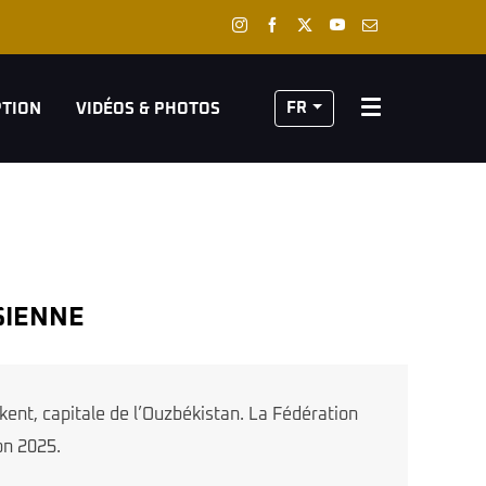
FR
PTION
VIDÉOS & PHOTOS
SIENNE
ent, capitale de l’Ouzbékistan. La Fédération
on 2025.