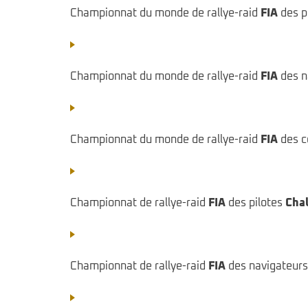
Championnat du monde de rallye-raid
FIA
des pi
Championnat du monde de rallye-raid
FIA
des n
Championnat du monde de rallye-raid
FIA
des c
Championnat de rallye-raid
FIA
des pilotes
Cha
Championnat de rallye-raid
FIA
des navigateur