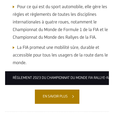
Pour ce qui est du sport automobile, elle gère les
règles et règlements de toutes les disciplines
internationales à quatre roues, notamment le
Championnat du Monde de Formule 1 de la FIA et le
Championnat du Monde des Rallyes de la FIA.
La FIA promeut une mobilité sûre, durable et
accessible pour tous les usagers de la route dans le
monde.
RÈGLEMENT 2023 DU CHAMPIONNAT DU MONDE FIA RALLYE-RAID
EN SAVOIR PLUS