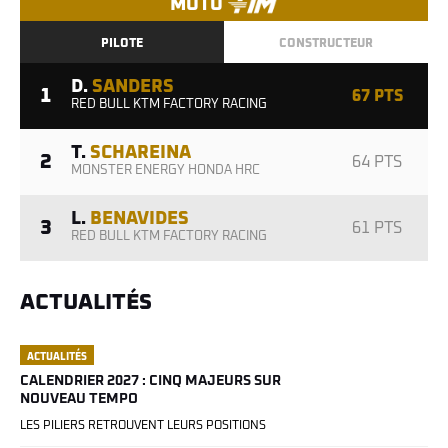
MOTO
PILOTE
CONSTRUCTEUR
D.
SANDERS
1
67 PTS
RED BULL KTM FACTORY RACING
T.
SCHAREINA
2
64 PTS
MONSTER ENERGY HONDA HRC
L.
BENAVIDES
3
61 PTS
RED BULL KTM FACTORY RACING
ACTUALITÉS
ACTUALITÉS
CALENDRIER 2027 : CINQ MAJEURS SUR
NOUVEAU TEMPO
LES PILIERS RETROUVENT LEURS POSITIONS