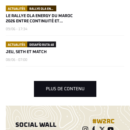
ACTUALITÉS
RALLYE OLA ENERGY DU MAROC
LE RALLYE OLA ENERGY DU MAROC
2026 ENTRE CONTINUITÉ ET
NOUVEAUTÉS
09/06 - 17:34
ACTUALITÉS
DESAFÍO RUTA 40
JEU, SETH ET MATCH
08/06 - 07:00
PLUS DE CONTENU
#W2RC
SOCIAL WALL