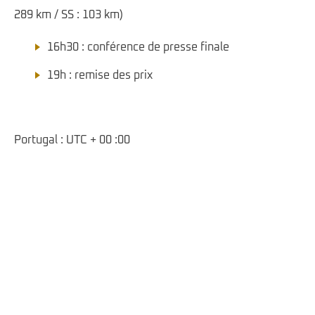
289 km / SS : 103 km)
16h30 : conférence de presse finale
19h : remise des prix
Portugal : UTC + 00 :00