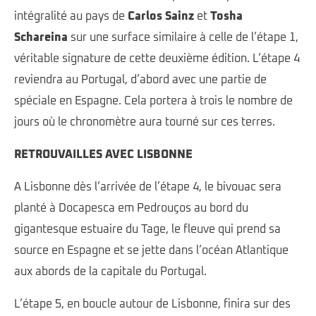
intégralité au pays de
Carlos Sainz
et
Tosha
Schareina
sur une surface similaire à celle de l’étape 1,
véritable signature de cette deuxième édition. L’étape 4
reviendra au Portugal, d’abord avec une partie de
spéciale en Espagne. Cela portera à trois le nombre de
jours où le chronomètre aura tourné sur ces terres.
RETROUVAILLES AVEC LISBONNE
A Lisbonne dès l’arrivée de l’étape 4, le bivouac sera
planté à Docapesca em Pedrouços au bord du
gigantesque estuaire du Tage, le fleuve qui prend sa
source en Espagne et se jette dans l’océan Atlantique
aux abords de la capitale du Portugal.
L’étape 5, en boucle autour de Lisbonne, finira sur des