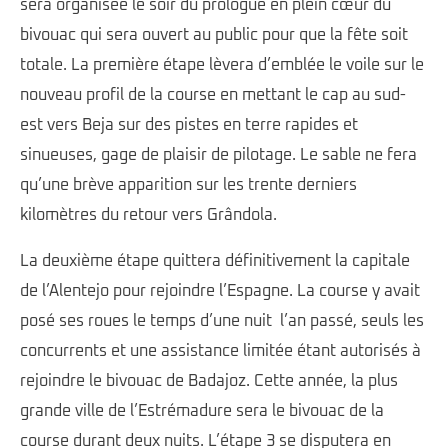
sera organisée le soir du prologue en plein cœur du
bivouac qui sera ouvert au public pour que la fête soit
totale. La première étape lèvera d’emblée le voile sur le
nouveau profil de la course en mettant le cap au sud-
est vers Beja sur des pistes en terre rapides et
sinueuses, gage de plaisir de pilotage. Le sable ne fera
qu’une brève apparition sur les trente derniers
kilomètres du retour vers Grândola.
La deuxième étape quittera définitivement la capitale
de l’Alentejo pour rejoindre l’Espagne. La course y avait
posé ses roues le temps d’une nuit l’an passé, seuls les
concurrents et une assistance limitée étant autorisés à
rejoindre le bivouac de Badajoz. Cette année, la plus
grande ville de l’Estrémadure sera le bivouac de la
course durant deux nuits. L’étape 3 se disputera en