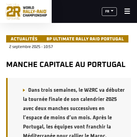
FR
ACTUALITÉS
BP ULTIMATE RALLY RAID PORTUGAL
2 septembre 2025 - 10:57
MANCHE CAPITALE AU PORTUGAL
Dans trois semaines, le W2RC va débuter
la tournée finale de son calendrier 2025
avec deux manches successives en
l’espace de moins d’un mois. Après le
Portugal, les équipes vont franchir la
Méditerranée pour rallier le Maroc.