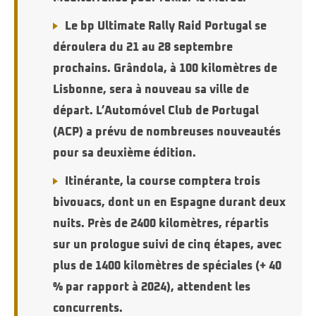
Le bp Ultimate Rally Raid Portugal se
déroulera du 21 au 28 septembre
prochains. Grândola, à 100 kilomètres de
Lisbonne, sera à nouveau sa ville de
départ. L’Automóvel Club de Portugal
(ACP) a prévu de nombreuses nouveautés
pour sa deuxième édition.
Itinérante, la course comptera trois
bivouacs, dont un en Espagne durant deux
nuits. Près de 2400 kilomètres, répartis
sur un prologue suivi de cinq étapes, avec
plus de 1400 kilomètres de spéciales (+ 40
% par rapport à 2024), attendent les
concurrents.