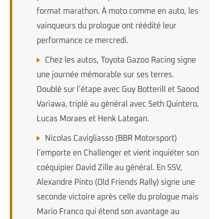
format marathon. À moto comme en auto, les
vainqueurs du prologue ont réédité leur
performance ce mercredi.
Chez les autos, Toyota Gazoo Racing signe
une journée mémorable sur ses terres.
Doublé sur l’étape avec Guy Botterill et Saood
Variawa, triplé au général avec Seth Quintero,
Lucas Moraes et Henk Lategan.
Nicolas Cavigliasso (BBR Motorsport)
l’emporte en Challenger et vient inquiéter son
coéquipier David Zille au général. En SSV,
Alexandre Pinto (Old Friends Rally) signe une
seconde victoire après celle du prologue mais
Mario Franco qui étend son avantage au