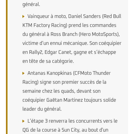
général.
Vainqueur à moto, Daniel Sanders (Red Bull
KTM Factory Racing) prend les commandes
du général à Ross Branch (Hero MotoSports),
victime d’un ennui mécanique. Son coéquipier
en Rally2, Edgar Canet, gagne et s’échappe
en tête de sa catégorie.
Antanas Kanopkinas (CFMoto Thunder
Racing) signe son premier succès de la
semaine chez les quads, devant son
coéquipier Gaëtan Martinez toujours solide
leader du général.
L’étape 3 renverra les concurrents vers le
QG de la course à Sun City, au bout d'un