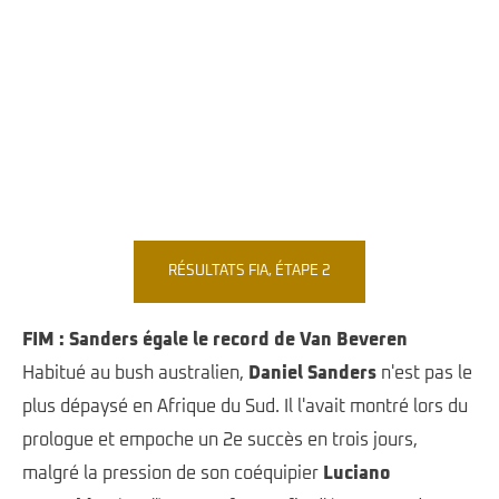
RÉSULTATS FIA, ÉTAPE 2
FIM : Sanders égale le record de Van Beveren
Habitué au bush australien,
Daniel Sanders
n'est pas le
plus dépaysé en Afrique du Sud. Il l'avait montré lors du
prologue et empoche un 2e succès en trois jours,
malgré la pression de son coéquipier
Luciano