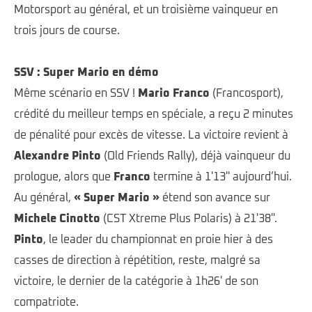
Motorsport au général, et un troisième vainqueur en
trois jours de course.
SSV : Super Mario en démo
Même scénario en SSV !
Mario Franco
(Francosport),
crédité du meilleur temps en spéciale, a reçu 2 minutes
de pénalité pour excès de vitesse. La victoire revient à
Alexandre Pinto
(Old Friends Rally), déjà vainqueur du
prologue, alors que
Franco
termine à 1'13'' aujourd’hui.
Au général,
« Super
Mario »
étend son avance sur
Michele Cinotto
(CST Xtreme Plus Polaris) à 21'38''.
Pinto
, le leader du championnat en proie hier à des
casses de direction à répétition, reste, malgré sa
victoire, le dernier de la catégorie à 1h26' de son
compatriote.