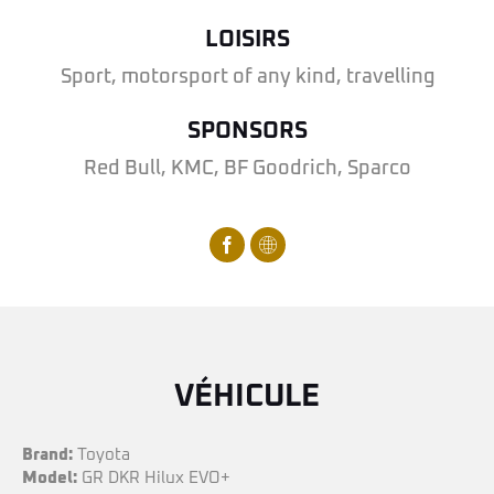
LOISIRS
Sport, motorsport of any kind, travelling
SPONSORS
Red Bull, KMC, BF Goodrich, Sparco
VÉHICULE
Brand:
Toyota
Model:
GR DKR Hilux EVO+