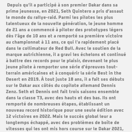
Depuis qu'il a participé à son premier Dakar dans sa
prime jeunesse, en 2021, Seth Quintero a pris d’assaut
le monde du rallye-raid. Parmi les pilotes les plus
talentueux de la nouvelle génération, le jeune homme
de 21 ans a commencé à piloter des prototypes légers
dès l’âge de 10 ans et a remporté sa première victoire
au championnat à 11 ans, ce qui l'a rapidement placé
dans le collimateur de Red Bull. Avec le soutien de la
marque autrichienne, il a gravi les échelons et continué
à battre des records pour le plaisir, devenant le plus
jeune pilote à remporter une série d'épreuves tout-
terrain américaines et à conquérir la série Best in the
Desert en 2019. À tout juste 18 ans, il a fait ses débuts
sur le Dakar aux côtés du copilote allemand Dennis
Zenz. Seth et Dennis ont fait trois saisons ensemble
dans la classe T3, avec des hauts et des bas. Ils ont
remporté de nombreuses étapes, établissant un
nouveau record historique pour une seule édition avec
12 victoires en 2022. Mais le succès global leur a
longtemps échappé, avec des problèmes de boîte de
vitesses qui les ont mis hors course sur le Dakar 2021,