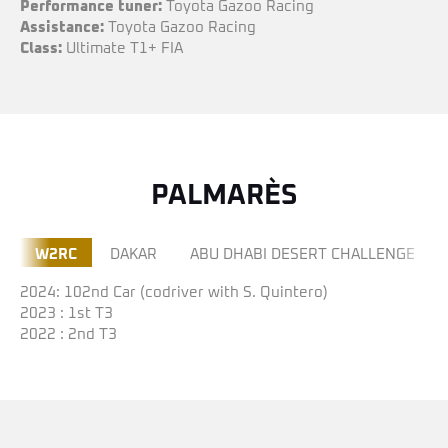
Performance tuner:
Toyota Gazoo Racing
Assistance:
Toyota Gazoo Racing
Class:
Ultimate T1+ FIA
PALMARÈS
W2RC
DAKAR
ABU DHABI DESERT CHALLENGE
2024: 102nd Car (codriver with S. Quintero)
2023 : 1st T3
2022 : 2nd T3