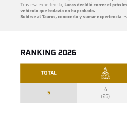
Tras esa experiencia,
Lucas decidió correr el próxi
vehículo que todavía no ha probado.
Subirse al Taurus, conocerlo y sumar experiencia
es
RANKING 2026
TOTAL
4
5
(25)