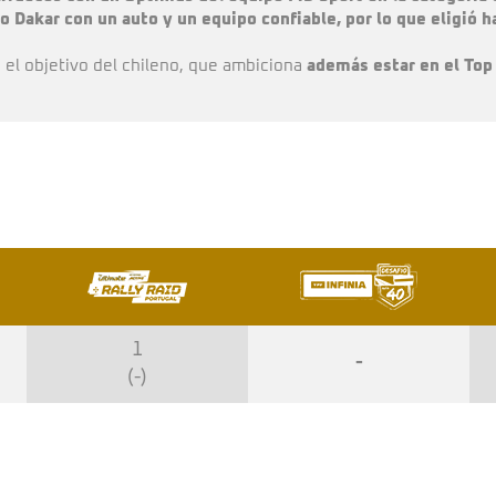
mo Dakar con un auto y un equipo confiable, por lo que eligió
 el objetivo del chileno, que ambiciona
además estar en el Top 
1
-
(-)