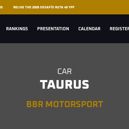
RS
RELIVE THE 2026 DESAFÍO RUTA 40 YPF
RANKINGS
PRESENTATION
CALENDAR
REGISTE
CAR
TAURUS
BBR MOTORSPORT