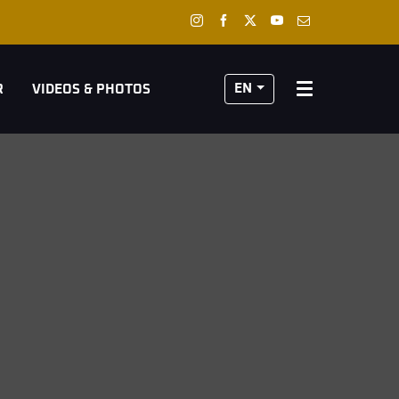
EN
R
VIDEOS & PHOTOS