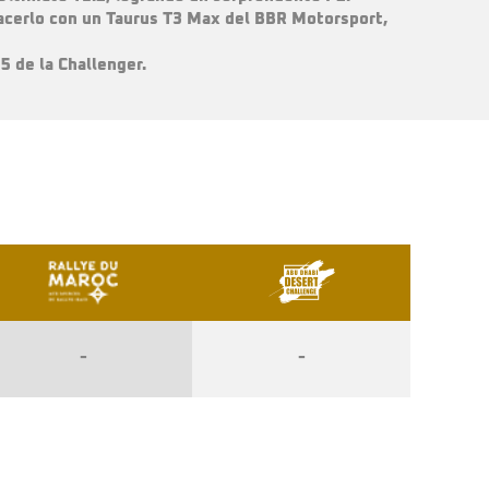
 hacerlo con un Taurus T3 Max del BBR Motorsport,
5 de la Challenger.
-
-