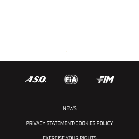
Global Highlights - Rallye du Maroc 2024
NEWS
PRIVACY STATEMENT/COOKIES POLICY
EXERCISE YOUR RIGHTS