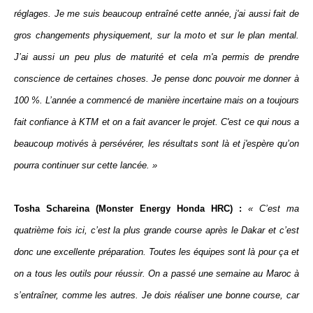
réglages. Je me suis beaucoup entraîné cette année, j'ai aussi fait de
gros changements physiquement, sur la moto et sur le plan mental.
J’ai aussi un peu plus de maturité et cela m'a permis de prendre
conscience de certaines choses. Je pense donc pouvoir me donner à
100 %. L’année a commencé de manière incertaine mais on a toujours
fait confiance à KTM et on a fait avancer le projet. C'est ce qui nous a
beaucoup motivés à persévérer, les résultats sont là et j'espère qu’on
pourra continuer sur cette lancée. »
Tosha Schareina (Monster Energy Honda HRC) :
« C’est ma
quatrième fois ici, c’est la plus grande course après le Dakar et c’est
donc une excellente préparation. Toutes les équipes sont là pour ça et
on a tous les outils pour réussir. On a passé une semaine au Maroc à
s’entraîner, comme les autres. Je dois réaliser une bonne course, car