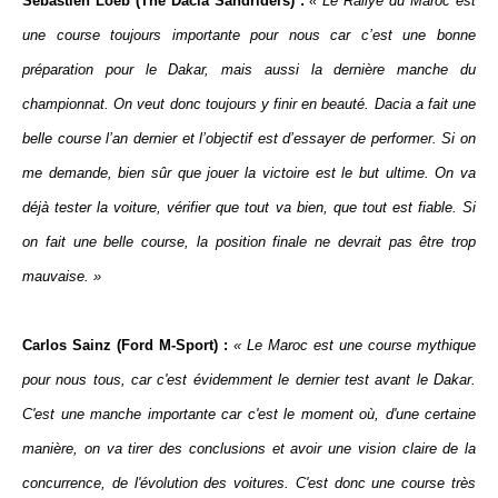
Sébastien Loeb (The Dacia Sandriders) :
« Le Rallye du Maroc est
une course toujours importante pour nous car c’est une bonne
préparation pour le Dakar, mais aussi la dernière manche du
championnat. On veut donc toujours y finir en beauté. Dacia a fait une
belle course l’an dernier et l’objectif est d’essayer de performer. Si on
me demande, bien sûr que jouer la victoire est le but ultime. On va
déjà tester la voiture, vérifier que tout va bien, que tout est fiable. Si
on fait une belle course, la position finale ne devrait pas être trop
mauvaise. »
Carlos Sainz (Ford M-Sport) :
« Le Maroc est une course mythique
pour nous tous, car c'est évidemment le dernier test avant le Dakar.
C'est une manche importante car c'est le moment où, d'une certaine
manière, on va tirer des conclusions et avoir une vision claire de la
concurrence, de l'évolution des voitures. C'est donc une course très