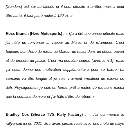
[Sanders] est sur sa lancée et il sera difficile à arrêter, mais il peut
être battu, il faut juste rouler à 120 %. »
Ross Branch (Hero Motosports) :
« Ça a été une année difficile mais
j'ai hâte de renverser la vapeur au Maroc et de m'amuser. C'est
toujours bon d'être de retour au Maroc, de rouler dans un désert ouvert
et de prendre du plaisir. C'est ma dernière course [avec le n°1], mais
ça nous donne une motivation supplémentaire pour se battre. La
semaine va être longue et je suis vraiment impatient de relever ce
défi. Physiquement je suis en forme, prêt à rouler. Je me sens mieux
que la semaine dernière et j'ai hâte d'être de retour. »
Bradley Cox (Sherco TVS Rally Factory)
:
« J'ai commencé le
rallye-raid ici en 2021. Je n'avais jamais roulé avec une moto de rallye