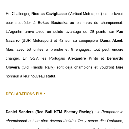
En Challenger,
Nicolas Cavigliasso
(Vertical Motorsport) est le favori
pour succéder à
Rokas Baciuska
au palmarès du championnat.
L'Argentin arrive avec un solide avantage de 29 points sur
Pau
Navarro
(BBR Motorsport) et 42 sur sa coéquipière
Dania Akeel
.
Mais avec 58 unités à prendre et 9 engagés, tout peut encore
changer.
En SSV, les Portugais
Alexandre Pinto
et
Bernardo
Oliveira
(Old Friends Rally) sont déjà champions et voudront faire
honneur à leur nouveau statut.
DÉCLARATIONS FIM :
Daniel Sanders (Red Bull KTM Factory Racing) :
« Remporter le
championnat est un rêve devenu réalité ! On y pense dès l’enfance,