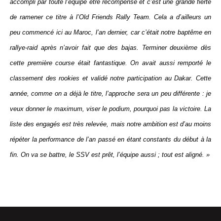
accompli par toute l’équipe être récompensé et c’est une grande fierté
de ramener ce titre à l’Old Friends Rally Team. Cela a d’ailleurs un
peu commencé ici au Maroc, l’an dernier, car c’était notre baptême en
rallye-raid après n’avoir fait que des bajas. Terminer deuxième dès
cette première course était fantastique. On avait aussi remporté le
classement des rookies et validé notre participation au Dakar. Cette
année, comme on a déjà le titre, l’approche sera un peu différente : je
veux donner le maximum, viser le podium, pourquoi pas la victoire. La
liste des engagés est très relevée, mais notre ambition est d’au moins
répéter la performance de l’an passé en étant constants du début à la
fin. On va se battre, le SSV est prêt, l’équipe aussi ; tout est aligné. »