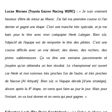
Lucas Moraes (Toyota Gazoo Racing W2RC) :
« Je suis vraiment
heureux d'être de retour au Maroc. J'ai fait ma première course ici l'an
dernier et gagné une étape. C'est une manche très spéciale, et je me
bats pour le titre avec mon coéquipier Henk Lategan. Bien sûr,
l'objectif de l'équipe est de remporter le titre des pilotes. C’est une
course difficile avec un vrai désert, des dunes, des rochers, des
pistes sablonneuses. Ça va être une semaine passionnante et
j'espère qu’on obtiendra un bon résultat. Le championnat est ouvert
car Henk et moi sommes très proches l'un de l'autre, et très proches
de Nasser [Al Attiyah]. Bien sûr, si l'équipe décide [d’une stratégie],
e
disons après la 4
étape, on verra quoi faire au jour le jour. Mais pour
l'instant, on va tout donner et on verra qui peut gagner. »