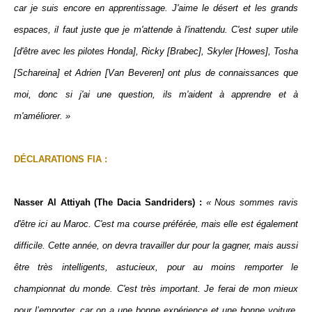
car je suis encore en apprentissage. J'aime le désert et les grands
espaces, il faut juste que je m'attende à l'inattendu. C'est super utile
[d'être avec les pilotes Honda], Ricky [Brabec], Skyler [Howes], Tosha
[Schareina] et Adrien [Van Beveren] ont plus de connaissances que
moi, donc si j'ai une question, ils m'aident à apprendre et à
m'améliorer. »
DÉCLARATIONS FIA :
Nasser Al Attiyah (The Dacia Sandriders) :
« Nous sommes ravis
d'être ici au Maroc. C'est ma course préférée, mais elle est également
difficile. Cette année, on devra travailler dur pour la gagner, mais aussi
être très intelligents, astucieux, pour au moins remporter le
championnat du monde. C'est très important. Je ferai de mon mieux
pour l’emporter, car on a une bonne expérience et une bonne voiture.