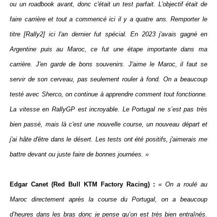
ou un roadbook avant, donc c'était un test parfait. L'objectif était de
faire carrière et tout a commencé ici il y a quatre ans. Remporter le
titre [Rally2] ici l'an dernier fut spécial. En 2023 j'avais gagné en
Argentine puis au Maroc, ce fut une étape importante dans ma
carrière. J'en garde de bons souvenirs. J'aime le Maroc, il faut se
servir de son cerveau, pas seulement rouler à fond. On a beaucoup
testé avec Sherco, on continue à apprendre comment tout fonctionne.
La vitesse en RallyGP est incroyable. Le Portugal ne s’est pas très
bien passé, mais là c'est une nouvelle course, un nouveau départ et
j'ai hâte d'être dans le désert. Les tests ont été positifs, j'aimerais me
battre devant ou juste faire de bonnes journées. »
Edgar Canet (Red Bull KTM Factory Racing) :
« On a roulé au
Maroc directement après la course du Portugal, on a beaucoup
d’heures dans les bras donc je pense qu’on est très bien entraînés.