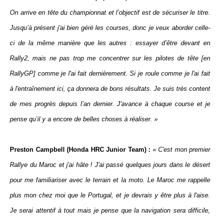
On arrive en tête du championnat et l’objectif est de sécuriser le titre.
Jusqu’à présent j'ai bien géré les courses, donc je veux aborder celle-
ci de la même manière que les autres : essayer d’être devant en
Rally2, mais ne pas trop me concentrer sur les pilotes de tête [en
RallyGP] comme je l'ai fait dernièrement. Si je roule comme je l'ai fait
à l'entraînement ici, ça donnera de bons résultats. Je suis très content
de mes progrès depuis l’an dernier. J'avance à chaque course et je
pense qu’il y a encore de belles choses à réaliser. »
Preston Campbell (Honda HRC Junior Team) :
« C'est mon premier
Rallye du Maroc et j'ai hâte ! J'ai passé quelques jours dans le désert
pour me familiariser avec le terrain et la moto. Le Maroc me rappelle
plus mon chez moi que le Portugal, et je devrais y être plus à l'aise.
Je serai attentif à tout mais je pense que la navigation sera difficile,