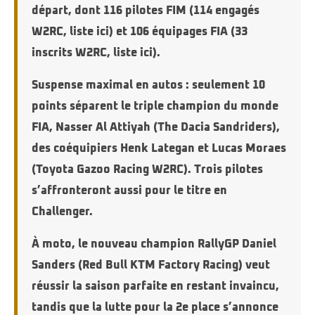
départ, dont 116 pilotes FIM (114 engagés
W2RC,
liste ici
) et 106 équipages FIA (33
inscrits W2RC,
liste ici
).
Suspense maximal en autos : seulement 10
points séparent le triple champion du monde
FIA, Nasser Al Attiyah (The Dacia Sandriders),
des coéquipiers Henk Lategan et Lucas Moraes
(Toyota Gazoo Racing W2RC). Trois pilotes
s’affronteront aussi pour le titre en
Challenger.
À moto, le nouveau champion RallyGP Daniel
Sanders (Red Bull KTM Factory Racing) veut
réussir la saison parfaite en restant invaincu,
tandis que la lutte pour la 2e place s’annonce