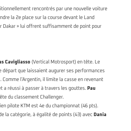
ditionnellement rencontrés par une nouvelle voiture
endre la 2e place sur la course devant le Land
r Dakar » lui offrent suffisamment de point pour
as Cavigliasso
(Vertical Motrosport) en tête. Le
 le départ que laissaient augurer ses performances
. Comme l’Argentin, il limite la casse en revenant
et a réussi à passer à travers les gouttes.
Pau
tête du classement Challenger.
en pilote KTM est 4e du championnat (46 pts).
 la catégorie, à égalité de points (43) avec
Dania