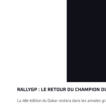
W2RC - Dakar 2026 - Stage 13 
RALLYGP : LE RETOUR DU CHAMPION 
La 48e édition du Dakar restera dans les annales g