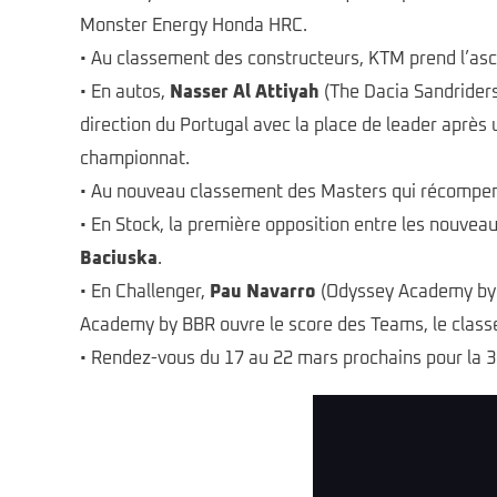
Monster Energy Honda HRC.
• Au classement des constructeurs, KTM prend l’as
• En autos,
Nasser Al Attiyah
(The Dacia Sandriders)
direction du Portugal avec la place de leader après 
championnat.
• Au nouveau classement des Masters qui récompens
• En Stock, la première opposition entre les nouve
Baciuska
.
• En Challenger,
Pau Navarro
(Odyssey Academy by 
Academy by BBR ouvre le score des Teams, le class
• Rendez-vous du 17 au 22 mars prochains pour la 3e