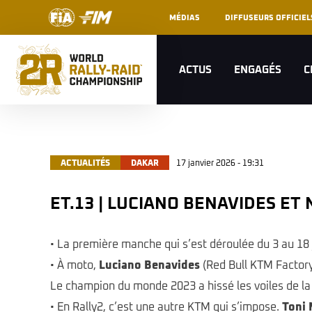
MÉDIAS
DIFFUSEURS OFFICIEL
ACTUS
ENGAGÉS
C
ACTUALITÉS
DAKAR
17 janvier 2026 - 19:31
ET.13 | LUCIANO BENAVIDES E
• La première manche qui s’est déroulée du 3 au 18 j
• À moto,
Luciano Benavides
(Red Bull KTM Factory
Le champion du monde 2023 a hissé les voiles de la
• En Rally2, c’est une autre KTM qui s’impose.
Toni 