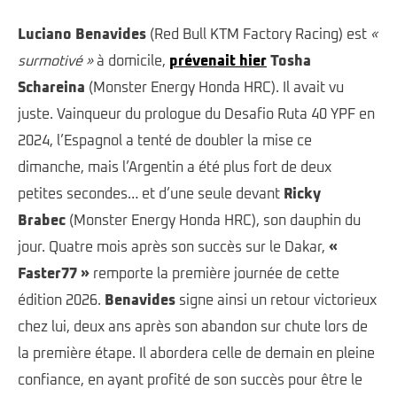
Luciano Benavides
(Red Bull KTM Factory Racing) est
«
surmotivé »
à domicile,
prévenait hier
Tosha
Schareina
(Monster Energy Honda HRC). Il avait vu
juste. Vainqueur du prologue du Desafio Ruta 40 YPF en
2024, l’Espagnol a tenté de doubler la mise ce
dimanche, mais l’Argentin a été plus fort de deux
petites secondes… et d’une seule devant
Ricky
Brabec
(Monster Energy Honda HRC), son dauphin du
jour. Quatre mois après son succès sur le Dakar,
«
Faster77 »
remporte la première journée de cette
édition 2026.
Benavides
signe ainsi un retour victorieux
chez lui, deux ans après son abandon sur chute lors de
la première étape. Il abordera celle de demain en pleine
confiance, en ayant profité de son succès pour être le