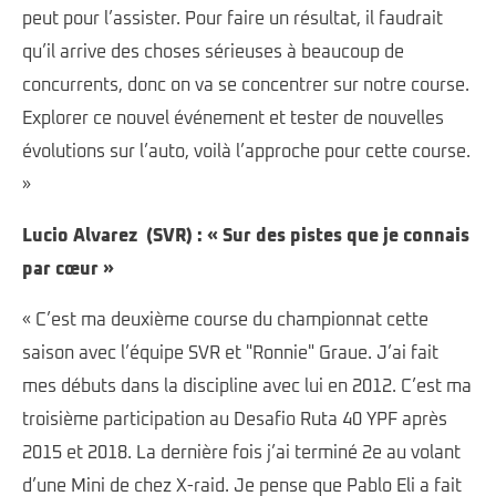
peut pour l’assister. Pour faire un résultat, il faudrait
qu’il arrive des choses sérieuses à beaucoup de
concurrents, donc on va se concentrer sur notre course.
Explorer ce nouvel événement et tester de nouvelles
évolutions sur l’auto, voilà l’approche pour cette course.
»
Lucio Alvarez (SVR) : « Sur des pistes que je connais
par cœur »
« C’est ma deuxième course du championnat cette
saison avec l’équipe SVR et "Ronnie" Graue. J’ai fait
mes débuts dans la discipline avec lui en 2012. C’est ma
troisième participation au Desafio Ruta 40 YPF après
2015 et 2018. La dernière fois j’ai terminé 2e au volant
d’une Mini de chez X-raid. Je pense que Pablo Eli a fait