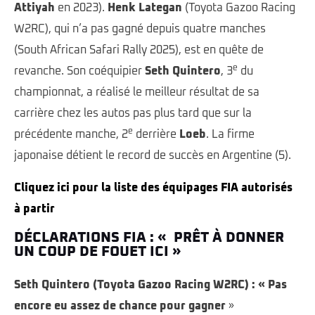
Attiyah
en 2023).
Henk Lategan
(Toyota Gazoo Racing
W2RC), qui n’a pas gagné depuis quatre manches
(South African Safari Rally 2025), est en quête de
e
revanche. Son coéquipier
Seth Quintero
, 3
du
championnat, a réalisé le meilleur résultat de sa
carrière chez les autos pas plus tard que sur la
e
précédente manche, 2
derrière
Loeb
. La firme
japonaise détient le record de succès en Argentine (5).
Cliquez ici pour la liste des équipages FIA autorisés
à partir
DÉCLARATIONS FIA : « PRÊT À DONNER
UN COUP DE FOUET ICI »
Seth Quintero (Toyota Gazoo Racing W2RC) : « Pas
encore eu assez de chance pour gagner
»