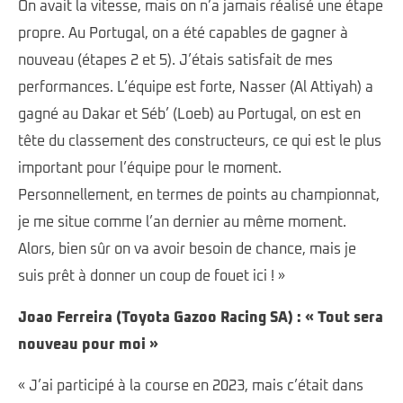
On avait la vitesse, mais on n’a jamais réalisé une étape
propre. Au Portugal, on a été capables de gagner à
nouveau (étapes 2 et 5). J’étais satisfait de mes
performances. L’équipe est forte, Nasser (Al Attiyah) a
gagné au Dakar et Séb’ (Loeb) au Portugal, on est en
tête du classement des constructeurs, ce qui est le plus
important pour l’équipe pour le moment.
Personnellement, en termes de points au championnat,
je me situe comme l’an dernier au même moment.
Alors, bien sûr on va avoir besoin de chance, mais je
suis prêt à donner un coup de fouet ici ! »
Joao Ferreira (Toyota Gazoo Racing SA) : « Tout sera
nouveau pour moi »
« J’ai participé à la course en 2023, mais c’était dans