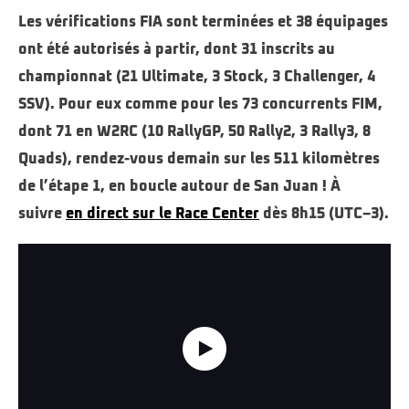
Les vérifications FIA sont terminées et 38 équipages
ont été autorisés à partir, dont 31 inscrits au
championnat (21 Ultimate, 3 Stock, 3 Challenger, 4
SSV). Pour eux comme pour les 73 concurrents FIM,
dont 71 en W2RC (10 RallyGP, 50 Rally2, 3 Rally3, 8
Quads), rendez-vous demain sur les 511 kilomètres
de l’étape 1, en boucle autour de San Juan !
À
suivre
en direct sur le Race Center
dès 8h15 (UTC–3).