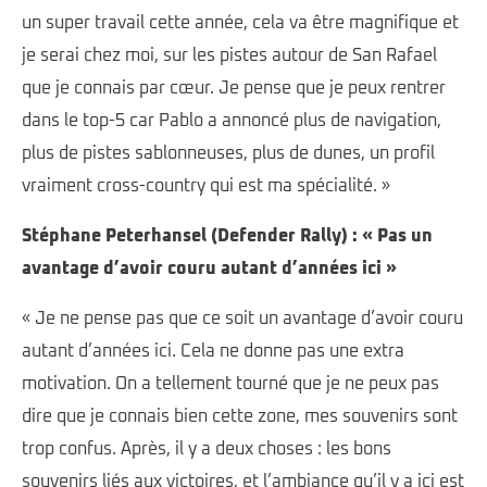
un super travail cette année, cela va être magnifique et
je serai chez moi, sur les pistes autour de San Rafael
que je connais par cœur. Je pense que je peux rentrer
dans le top-5 car Pablo a annoncé plus de navigation,
plus de pistes sablonneuses, plus de dunes, un profil
vraiment cross-country qui est ma spécialité. »
Stéphane Peterhansel (Defender Rally) : « Pas un
avantage d’avoir couru autant d’années ici »
« Je ne pense pas que ce soit un avantage d’avoir couru
autant d’années ici. Cela ne donne pas une extra
motivation. On a tellement tourné que je ne peux pas
dire que je connais bien cette zone, mes souvenirs sont
trop confus. Après, il y a deux choses : les bons
souvenirs liés aux victoires, et l’ambiance qu’il y a ici est