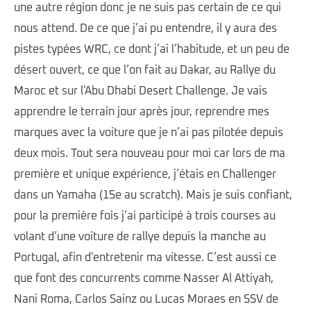
une autre région donc je ne suis pas certain de ce qui
nous attend. De ce que j’ai pu entendre, il y aura des
pistes typées WRC, ce dont j’ai l’habitude, et un peu de
désert ouvert, ce que l’on fait au Dakar, au Rallye du
Maroc et sur l'Abu Dhabi Desert Challenge. Je vais
apprendre le terrain jour après jour, reprendre mes
marques avec la voiture que je n’ai pas pilotée depuis
deux mois. Tout sera nouveau pour moi car lors de ma
première et unique expérience, j’étais en Challenger
dans un Yamaha (15e au scratch). Mais je suis confiant,
pour la première fois j’ai participé à trois courses au
volant d’une voiture de rallye depuis la manche au
Portugal, afin d'entretenir ma vitesse. C’est aussi ce
que font des concurrents comme Nasser Al Attiyah,
Nani Roma, Carlos Sainz ou Lucas Moraes en SSV de