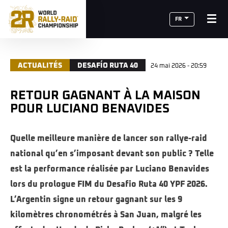
FR
ACTUALITÉS
DESAFÍO RUTA 40
24 mai 2026 - 20:59
RETOUR GAGNANT À LA MAISON
POUR LUCIANO BENAVIDES
Quelle meilleure manière de lancer son rallye-raid
national qu’en s’imposant devant son public ? Telle
est la performance réalisée par Luciano Benavides
lors du prologue FIM du Desafio Ruta 40 YPF 2026.
L’Argentin signe un retour gagnant sur les 9
kilomètres chronométrés à San Juan, malgré les