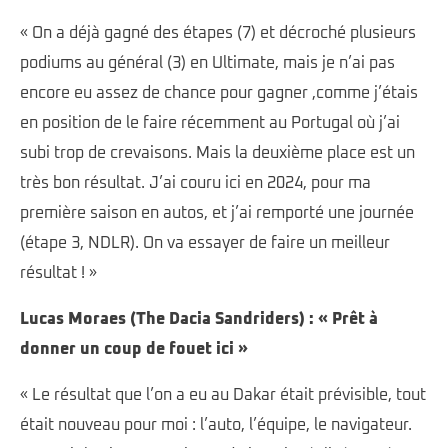
« On a déjà gagné des étapes (7) et décroché plusieurs
podiums au général (3) en Ultimate, mais je n’ai pas
encore eu assez de chance pour gagner ,comme j’étais
en position de le faire récemment au Portugal où j’ai
subi trop de crevaisons. Mais la deuxième place est un
très bon résultat. J’ai couru ici en 2024, pour ma
première saison en autos, et j’ai remporté une journée
(étape 3, NDLR). On va essayer de faire un meilleur
résultat ! »
Lucas Moraes (The Dacia Sandriders) : « Prêt à
donner un coup de fouet ici
»
« Le résultat que l’on a eu au Dakar était prévisible, tout
était nouveau pour moi : l’auto, l’équipe, le navigateur.