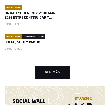
NOVEDADES
UN RALLYE OLA ENERGY DU MAROC
2026 ENTRE CONTINUIDAD Y
NOVEDADES
09/06 - 17:34
NOVEDADES
DESAFÍO RUTA 40
JUEGO, SETH Y PARTIDO
08/06 - 07:00
VER MÁS
#W2RC
SOCIAL WALL