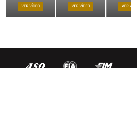
VER VÍDEO
VER VÍDEO
VER VÍD
NOTICIAS
DECLARACIÓN DE PRIVACIDAD/POLÍTICA DE COOKIES
EJERCICIO DE DERECHOS