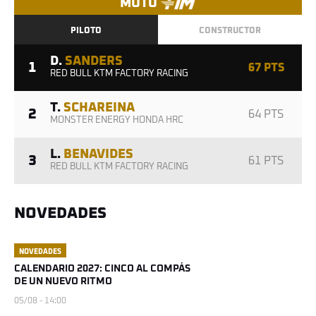
MOTO
PILOTO
CONSTRUCTOR
D.
SANDERS
1
67 PTS
RED BULL KTM FACTORY RACING
T.
SCHAREINA
2
64 PTS
MONSTER ENERGY HONDA HRC
L.
BENAVIDES
3
61 PTS
RED BULL KTM FACTORY RACING
NOVEDADES
NOVEDADES
CALENDARIO 2027: CINCO AL COMPÁS
DE UN NUEVO RITMO
05/08 - 14:00