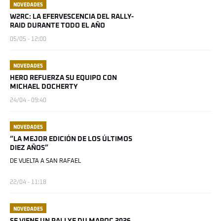
NOVEDADES
W2RC: LA EFERVESCENCIA DEL RALLY-
RAID DURANTE TODO EL AÑO
05/05 - 12:00
NOVEDADES
HERO REFUERZA SU EQUIPO CON
MICHAEL DOCHERTY
24/04 - 09:40
NOVEDADES
“LA MEJOR EDICIÓN DE LOS ÚLTIMOS
DIEZ AÑOS”
DE VUELTA A SAN RAFAEL
22/04 - 11:18
NOVEDADES