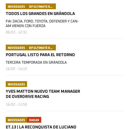
NOVEDADES
BP ULTIMATE RALLY RAID PORTUGAL
TODOS LOS GRANDES EN GRÂNDOLA
FIA: DACIA, FORD, TOYOTA, DEFENDER Y CAN-
AM VIENEN CON FUERZA
06/03 - 12:31
NOVEDADES
BP ULTIMATE RALLY RAID PORTUGAL
PORTUGAL LISTO PARA EL RETORNO
TERCERA TEMPORADA EN GRÂNDOLA
16/02 - 14:15
NOVEDADES
YVES MATTON NUEVO TEAM MANAGER
DE OVERDRIVE RACING
16/02 - 11:50
NOVEDADES
DAKAR
ET.13 | LA RECONQUISTA DE LUCIANO