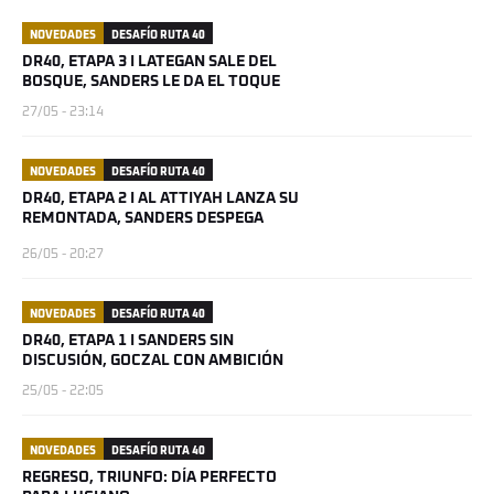
NOVEDADES
DESAFÍO RUTA 40
DR40, ETAPA 3 I LATEGAN SALE DEL
BOSQUE, SANDERS LE DA EL TOQUE
27/05 - 23:14
NOVEDADES
DESAFÍO RUTA 40
DR40, ETAPA 2 I AL ATTIYAH LANZA SU
REMONTADA, SANDERS DESPEGA
26/05 - 20:27
NOVEDADES
DESAFÍO RUTA 40
DR40, ETAPA 1 I SANDERS SIN
DISCUSIÓN, GOCZAL CON AMBICIÓN
25/05 - 22:05
NOVEDADES
DESAFÍO RUTA 40
REGRESO, TRIUNFO: DÍA PERFECTO