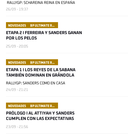
RALLYGP: SCHAREINA REINA EN ESPAÑA
26/09 - 19:37
NOVEDADES
BP ULTIMATE RALLY RAID PORTUGAL
ETAPA 2 I FERREIRA Y SANDERS GANAN
POR LOS PELOS
25/09 - 20:05
NOVEDADES
BP ULTIMATE RALLY RAID PORTUGAL
ETAPA 1 I LOS REYES DE LA SABANA
TAMBIÉN DOMINAN EN GRÂNDOLA
RALLYGP: SANDERS COMO EN CASA
24/09 - 21:21
NOVEDADES
BP ULTIMATE RALLY RAID PORTUGAL
PRÓLOGO I AL ATTIYAH Y SANDERS
CUMPLEN CON LAS EXPECTATIVAS
23/09 - 21:56