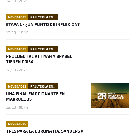
14/10 - 20:29
NOVEDADES
RALLYE OLA ENERGY DU MAROC
ETAPA 1 - ¿UN PUNTO DE INFLEXIÓN?
13/10 - 19:15
NOVEDADES
RALLYE OLA ENERGY DU MAROC
PRÓLOGO I AL ATTIYAH Y BRABEC
TIENEN PRISA
12/10 - 20:25
NOVEDADES
RALLYE OLA ENERGY DU MAROC
UNA FINAL EMOCIONANTE EN
MARRUECOS
12/10 - 00:46
NOVEDADES
TRES PARA LA CORONA FIA, SANDERS A