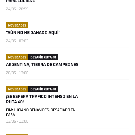
PARA LUCIANO
24/05 - 20:59
NOVEDADES
"AÚN NO HE GANADO AQUÍ"
24/05 - 03:03
NOVEDADES
DESAFÍO RUTA 40
ARGENTINA, TIERRA DE CAMPEONES
20/05 - 13:00
NOVEDADES
DESAFÍO RUTA 40
¡SE ESPERA TRÁFICO INTENSO EN LA
RUTA 40!
FIM: LUCIANO BENAVIDES, DESAFIADO EN
CASA
13/05 - 11:00