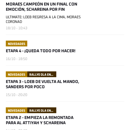
MORAES CAMPEÓN EN UN FINAL CON
EMOCIÓN, SCHAREINA POR FIN
ULTIMATE: LOEB REGRESA A LA CIMA, MORAES
CORONAD
18/10 - 10:43
NOVEDADES
ETAPA 4 - ¡QUEDA TODO POR HACER!
16/10 - 18:50
NOVEDADES
RALLYE OLA ENERGY DU MAROC
ETAPA 3 - LOEB DE VUELTA AL MANDO,
SANDERS POR POCO
15/10 - 20:20
NOVEDADES
RALLYE OLA ENERGY DU MAROC
ETAPA 2 - EMPIEZA LA REMONTADA
PARA AL ATTIYAH Y SCHAREINA