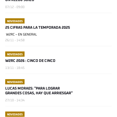
UN RELOJ SUIZO
07/12 - 09:00
NOVEDADES
25 CIFRAS PARA LA TEMPORADA 2025
W2RC – EN GENERAL
26/11 - 14:58
NOVEDADES
W2RC 2026 : CINCO DE CINCO
13/11 - 18:45
NOVEDADES
LUCAS MORAES: "PARA LOGRAR
GRANDES COSAS, HAY QUE ARRIESGAR"
27/10 - 14:34
NOVEDADES