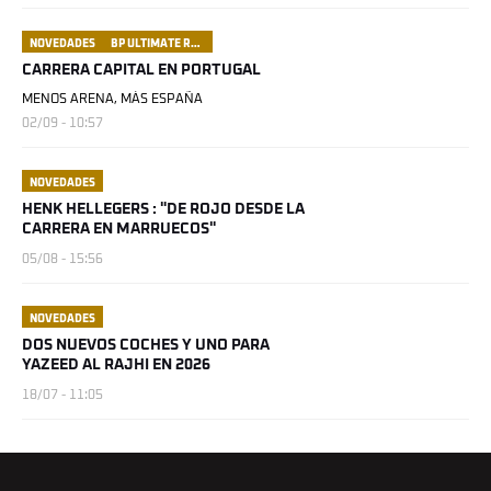
NOVEDADES
BP ULTIMATE RALLY RAID PORTUGAL
CARRERA CAPITAL EN PORTUGAL
MENOS ARENA, MÁS ESPAÑA
02/09 - 10:57
NOVEDADES
HENK HELLEGERS : "DE ROJO DESDE LA
CARRERA EN MARRUECOS"
05/08 - 15:56
NOVEDADES
DOS NUEVOS COCHES Y UNO PARA
YAZEED AL RAJHI EN 2026
18/07 - 11:05