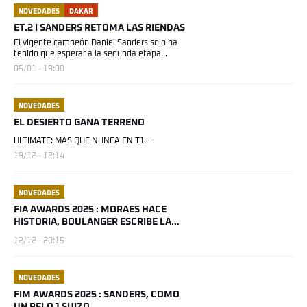
NOVEDADES
DAKAR
ET.2 I SANDERS RETOMA LAS RIENDAS
El vigente campeón Daniel Sanders solo ha
tenido que esperar a la segunda etapa...
05/01 - 19:00
NOVEDADES
EL DESIERTO GANA TERRENO
ULTIMATE: MÁS QUE NUNCA EN T1+
19/12 - 12:14
NOVEDADES
FIA AWARDS 2025 : MORAES HACE
HISTORIA, BOULANGER ESCRIBE LA
SUYA
12/12 - 20:15
NOVEDADES
FIM AWARDS 2025 : SANDERS, COMO