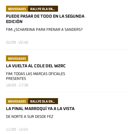
NOVEDADES
RALLYE OLA ENERGY DU MAROC
PUEDE PASAR DE TODO EN LA SEGUNDA
EDICIÓN
FIM: ¿SCHAREINA PARA FRENAR A SANDERS?
22/09 - 22:40
NOVEDADES
LA VUELTA AL COLE DEL W2RC
FIM: TODAS LAS MARCAS OFICIALES
PRESENTES
18/09 - 17:38
NOVEDADES
RALLYE OLA ENERGY DU MAROC
LA FINAL MARROQUÍ YA A LA VISTA
DE NORTE A SUR DESDE FEZ
11/09 - 12:24