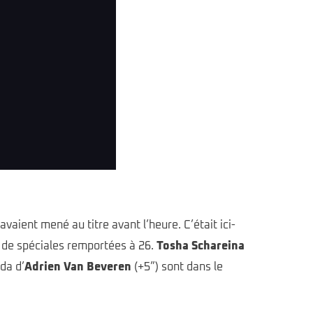
avaient mené au titre avant l’heure. C’était ici-
 de spéciales remportées à 26.
Tosha Schareina
da d’
Adrien Van Beveren
(+5”) sont dans le