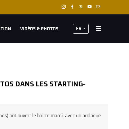
FR
PTION
VIDÉOS & PHOTOS
ads) ont ouvert le bal ce mardi, avec un prologue