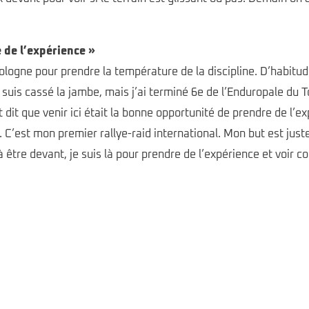
 de l’expérience »
 Pologne pour prendre la température de la discipline. D’habitud
uis cassé la jambe, mais j’ai terminé 6e de l’Enduropale du 
t que venir ici était la bonne opportunité de prendre de l’expé
C’est mon premier rallye-raid international. Mon but est juste
à être devant, je suis là pour prendre de l’expérience et voir 