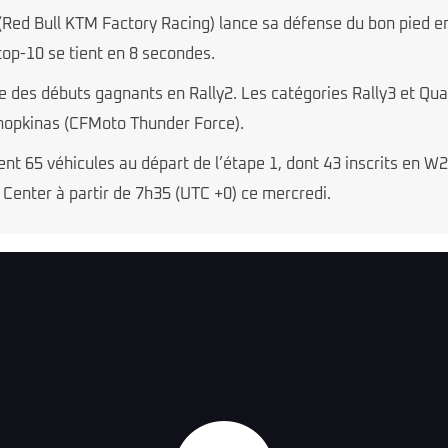
 (Red Bull KTM Factory Racing) lance sa défense du bon pied e
op-10 se tient en 8 secondes.
des débuts gagnants en Rally2. Les catégories Rally3 et Quads
nopkinas (CFMoto Thunder Force).
sent 65 véhicules au départ de l’étape 1, dont 43 inscrits en W
e Center à partir de 7h35 (UTC +0) ce mercredi.