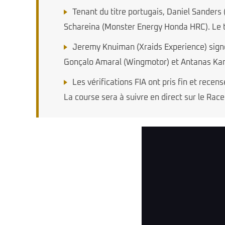
Tenant du titre portugais, Daniel Sanders
Schareina (Monster Energy Honda HRC). Le t
Jeremy Knuiman (Xraids Experience) signe 
Gonçalo Amaral (Wingmotor) et Antanas Ka
Les vérifications FIA ont pris fin et recen
La course sera à suivre en direct sur le Rac