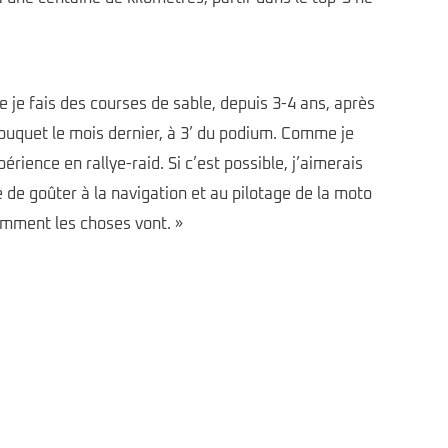
e je fais des courses de sable, depuis 3-4 ans, après
Touquet le mois dernier, à 3’ du podium. Comme je
rience en rallye-raid. Si c’est possible, j’aimerais
 de goûter à la navigation et au pilotage de la moto
comment les choses vont. »