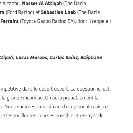
re à Yanbu,
Nasser Al Attiyah
(The Dacia
om
(Ford Racing) et
Sébastien Loeb
(The Dacia
Ferreira
(Toyota Gazoo Racing SA)
,
dont il rappelait
ttiyah, Lucas Moraes, Carlos Sainz, Stéphane
mpétitive dans le désert ouvert. La question ici est
st la grande inconnue. On aura probablement la
akar. Nous sommes très loin au championnat mais ce
aire les meilleures courses possible et essayer de