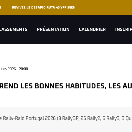
S
REVIVEZ LE DESAFIO RUTA 40 YPF 2026
LASSEMENTS
PRÉSENTATION
CALENDRIER
INSCRI
mars 2026 - 20:00
Rally-Raid Portugal 2026 (9 RallyGP, 26 Rally2, 6 Rally3, 3 Qu