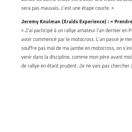
sera pas mauvais, c’est une étape courte. »
Jeremy Knuiman (Xraids Experience) : « Prendre
« J’ai participé à un rallye amateur l’an dernier en
avoir commencé par le motocross. L’an passé je me s
souffre pas mal de ma jambe en motocross, on s’est di
venir dans la discipline, comme mon père avant moi. 
de rallye en étant prudent. Je ne vais pas chercher 